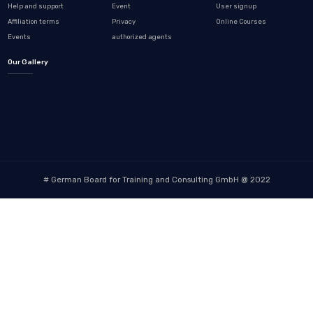
$
$
Online
ديبلوما
German Board