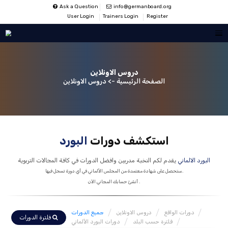
Ask a Question
info@germanboard.
User Login
Trainers Login
Regist
دروس الاونلاين
لصفحة الرئيسية -> دروس الاونلاين
ستكشف دورات
البورد
كم النخبة مدربين وافضل الدورات في كافة المجالات التربوية