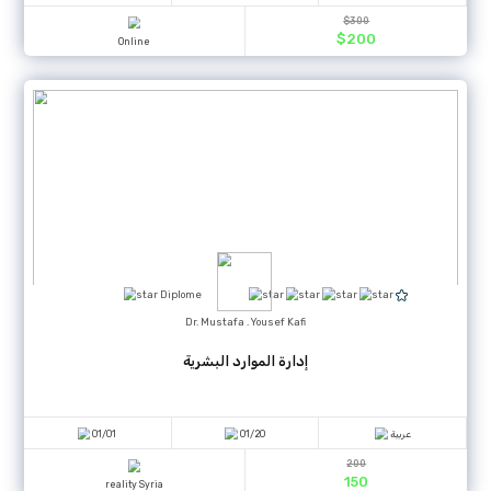
DEPLOMA
Ghalia . Khlifawi j
ديلوم المعلّم الأكاديمي
06/12
07/09