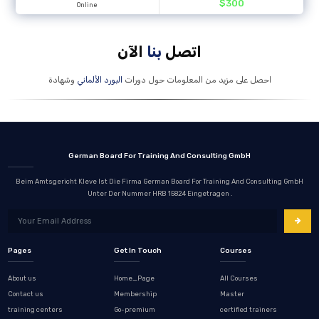
Certificate
German Board
119 دورة UNDERSTANDING RAIS
06/23
08/22