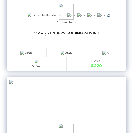
Diplome
Dr. Mustafa . Yousef Kafi
إدارة الموارد البشرية
01/01
01/20