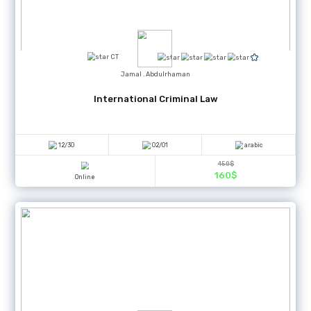
Certificate
Aras . Khalaf
كورس المونتاج أدوبي بريمير برو
05/12
06/13